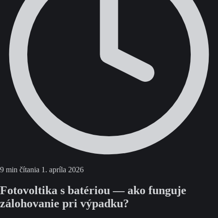
9 min čítania
1. apríla 2026
Fotovoltika s batériou — ako funguje
zálohovanie pri výpadku?