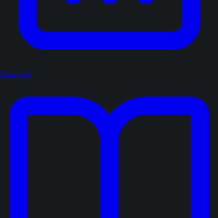
Priemysel