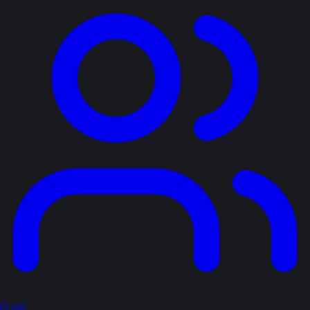
O nás