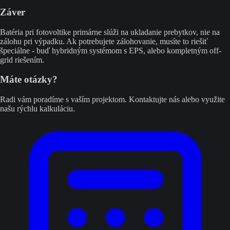
Záver
Batéria pri fotovoltike primárne slúži na ukladanie prebytkov, nie na
zálohu pri výpadku. Ak potrebujete zálohovanie, musíte to riešiť
špeciálne - buď hybridným systémom s EPS, alebo kompletným off-
grid riešením.
Máte otázky?
Radi vám poradíme s vaším projektom. Kontaktujte nás alebo využite
našu rýchlu kalkuláciu.