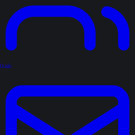
O nás