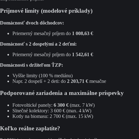
Príjmové limity (modelové príklady)
Domácnosť dvoch dôchodcov:
Priemerný mesačný príjem do
1 008,63 €
Domácnosť s 2 dospelými a 2 deťmi:
Priemerný mesačný príjem do
1 542,61 €
Domácnosti s držiteľom ŤZP:
Vyššie limity (100 % mediánu)
Napr. 2 dospelí + 2 deti: do
2 203,71 €
mesačne
Podporované zariadenia a maximálne príspevky
Fotovoltické panely:
6 300 €
(max. 7 kW)
Slnečné kolektory: 3 600 € (max. 4 kW)
Kotly na biomasu: 2 700 € (max. 15 kW)
Koľko reálne zaplatíte?