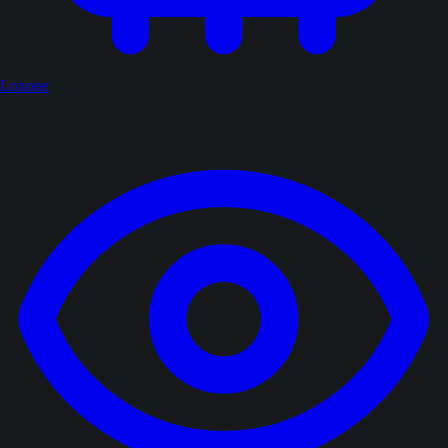
Loxone