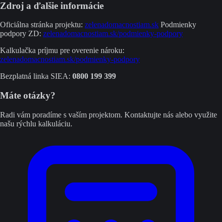
Zdroj a ďalšie informácie
Oficiálna stránka projektu:
zelenadomacnostiam.sk
Podmienky
podpory ZD:
zelenadomacnostiam.sk/podmienky-podpory
Kalkulačka príjmu pre overenie nároku:
zelenadomacnostiam.sk/podmienky-podpory
Bezplatná linka SIEA:
0800 199 399
Máte otázky?
Radi vám poradíme s vaším projektom. Kontaktujte nás alebo využite
našu rýchlu kalkuláciu.