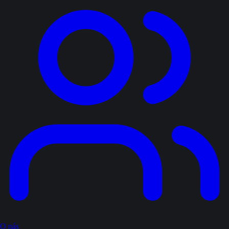
O nás