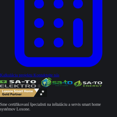
Kalkulácia projektu
Kontaktujte nás
Sme certifikovaní špecialisti na inštaláciu a servis smart home
systémov Loxone.