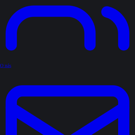
O nás