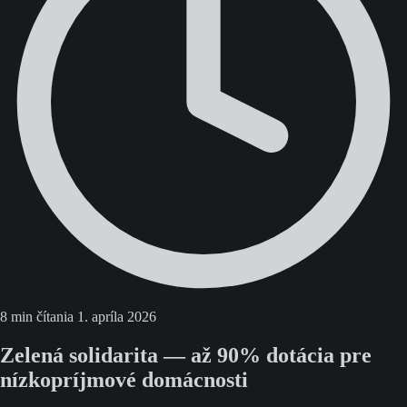
8 min čítania
1. apríla 2026
Zelená solidarita — až 90% dotácia pre
nízkopríjmové domácnosti