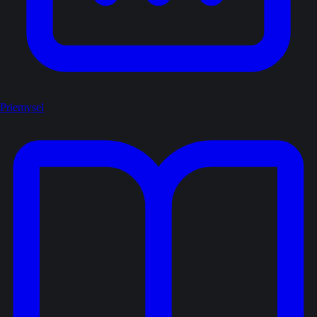
Priemysel